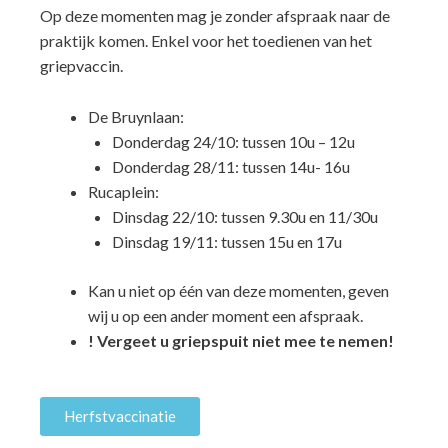
Op deze momenten mag je zonder afspraak naar de
praktijk komen. Enkel voor het toedienen van het
griepvaccin.
De Bruynlaan:
Donderdag 24/10: tussen 10u – 12u
Donderdag 28/11: tussen 14u- 16u
Rucaplein:
Dinsdag 22/10: tussen 9.30u en 11/30u
Dinsdag 19/11: tussen 15u en 17u
Kan u niet op één van deze momenten, geven
wij u op een ander moment een afspraak.
! Vergeet u griepspuit niet mee te nemen!
Herfstvaccinatie