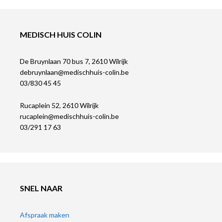
MEDISCH HUIS COLIN
De Bruynlaan 70 bus 7, 2610 Wilrijk
debruynlaan@medischhuis-colin.be
03/830 45 45
Rucaplein 52, 2610 Wilrijk
rucaplein@medischhuis-colin.be
03/291 17 63​
SNEL NAAR
Afspraak maken