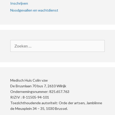
Inschrijven
Noodgevallen en wachtdienst
Medisch Huis Colin vzw
De Bruynlaan 70 bus 7, 2610 Wilrijk
Ondernemingsnummer: 825.657.763
RIZIV : 8-11505-94-101
Toezichthoudende autoriteit: Orde der artsen, Jamblinne
de Meuxplein 34 – 35, 1030 Brussel.